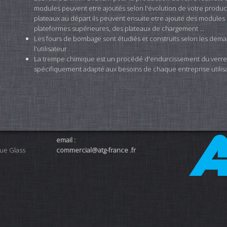
modules peuvent etre ajoutés selon l'évolution de votre produ
plateaux au départ ils peuvent ensuite etre ajouté des modules 
plateformes supérieures, des plateaux de chargement ...
Les fours de bombage sont étudiés et construits selon les dem
l'utilisateur
La trempe chimique est un procédé d'endurcissement du verre,
spécifiquement adapté aux besoins de chaque entreprise utilisa
email :
ue Glass
commercial@atg-france .fr