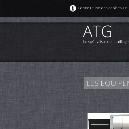
Ce site utilise des cookies. E
ATG
Le spécialiste de l'outillag
LES EQUIP