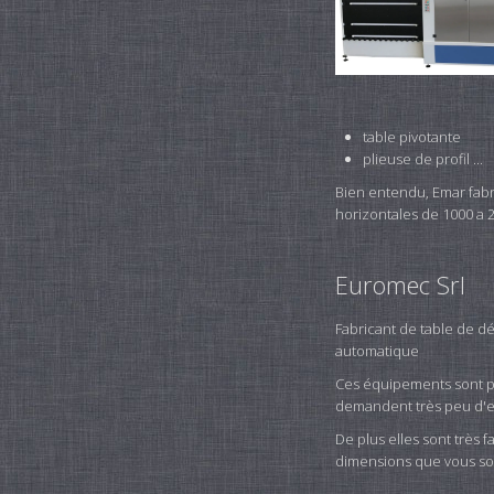
table pivotante
plieuse de profil ...
Bien entendu, Emar fabr
horizontales de 1000 a
Euromec Srl
Fabricant de table de dé
automatique
Ces équipements sont pa
demandent très peu d'e
De plus elles sont très f
dimensions que vous so