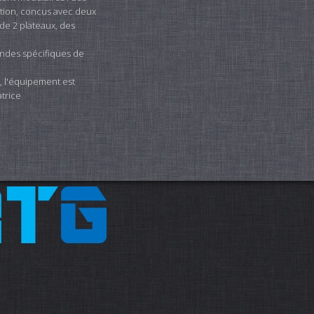
ction, concus avec deux
de 2 plateaux, des
andes spécifiques de
 l'équipement est
trice