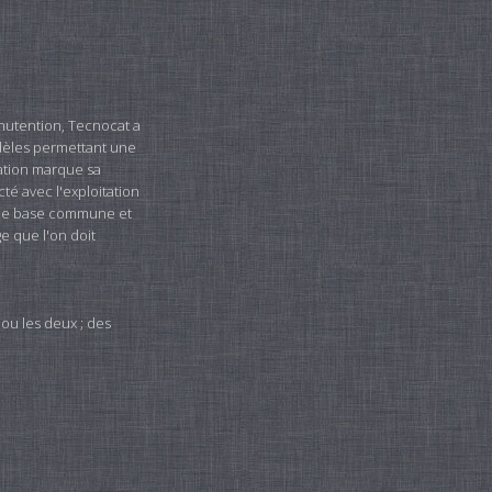
nutention, Tecnocat a
dèles permettant une
ation marque sa
té avec l'exploitation
une base commune et
e que l'on doit
 ou les deux ; des