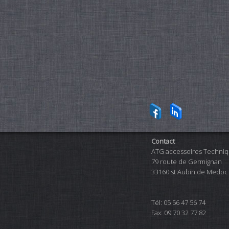
Contact
ATG accessoires Techniq
79 route de Germignan
33160 st Aubin de Medoc
Tél: 05 56 47 56 74
Fax: 09 70 32 77 82