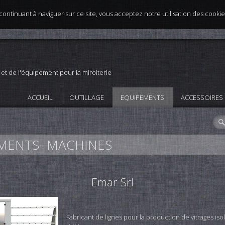
n continuant à naviguer sur ce site, vous acceptez notre utilisation des cooki
e et de l'équipement pour la miroiterie
ACCUEIL
OUTILLAGE
EQUIPEMENTS
ACCESSOIRES
EMENTS- MACHINES
Emar Srl
Fabricant de lignes pour la production de vitrages is