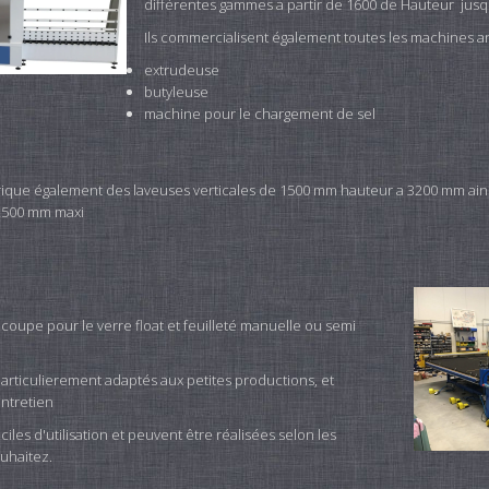
différentes gammes a partir de 1600 de Hauteur jus
Ils commercialisent également toutes les machines an
extrudeuse
butyleuse
machine pour le chargement de sel
ique également des laveuses verticales de 1500 mm hauteur a 3200 mm ain
 2500 mm maxi
coupe pour le verre float et feuilleté manuelle ou semi
rticulierement adaptés aux petites productions, et
ntretien
aciles d'utilisation et peuvent être réalisées selon les
uhaitez.